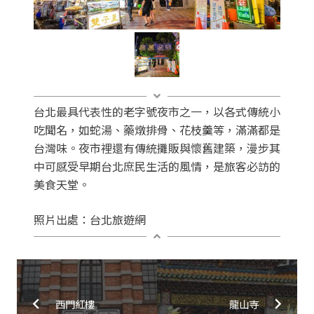
台北最具代表性的老字號夜市之一，以各式傳統小
吃聞名，如蛇湯、藥燉排骨、花枝羹等，滿滿都是
台灣味。夜市裡還有傳統攤販與懷舊建築，漫步其
中可感受早期台北庶民生活的風情，是旅客必訪的
美食天堂。
照片出處：台北旅遊網
西門紅樓
龍山寺