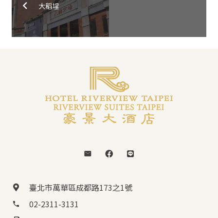
大稻埕
臺北市萬華區成都路173之1號
02-2311-3131
phone